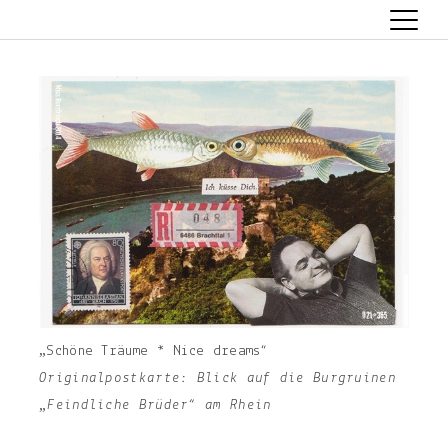
Skip
to
content
„Schöne Träume * Nice dreams“
Originalpostkarte: Blick auf die Burgruinen
„Feindliche Brüder“ am Rhein