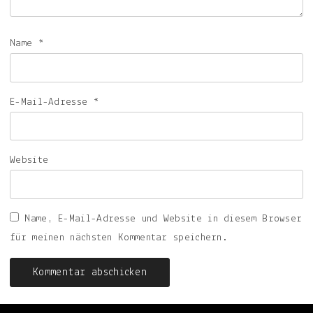
Name
*
E-Mail-Adresse
*
Website
Name, E-Mail-Adresse und Website in diesem Browser
für meinen nächsten Kommentar speichern.