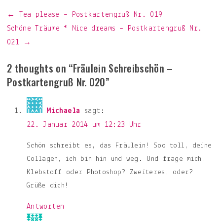
Beitragsnavigation
← Tea please – Postkartengruß Nr. 019
Schöne Träume * Nice dreams – Postkartengruß Nr.
021 →
2 thoughts on “
Fräulein Schreibschön –
Postkartengruß Nr. 020
”
Michaela
sagt:
22. Januar 2014 um 12:23 Uhr
Schön schreibt es, das Fräulein! Soo toll, deine
Collagen, ich bin hin und weg. Und frage mich…
Klebstoff oder Photoshop? Zweiteres, oder?
Grüße dich!
Antworten