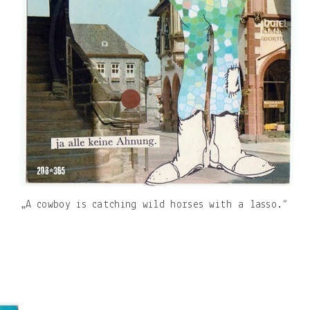
„A cowboy is catching wild horses with a lasso.“