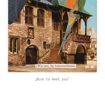
„Nice to meet you“