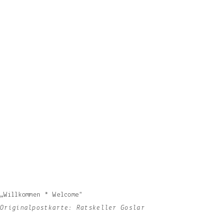
„Willkommen * Welcome“
Originalpostkarte: Ratskeller Goslar