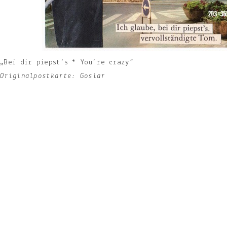
„Bei dir piepst’s * You’re crazy“
Originalpostkarte: Goslar