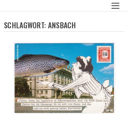
SCHLAGWORT:
ANSBACH
Skip
to
content