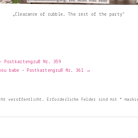
„Clearance of rubble. The rest of the party“
– Postkartengruß Nr. 359
 you babe – Postkartengruß Nr. 361 →
cht veröffentlicht.
Erforderliche Felder sind mit
*
marki