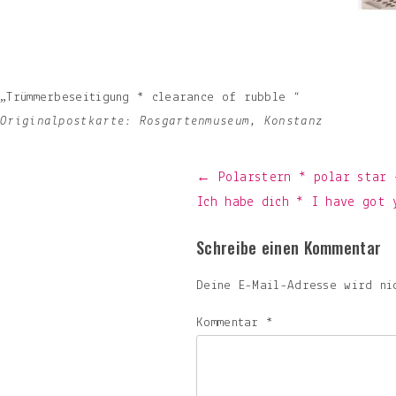
„Trümmerbeseitigung * clearance of rubble “
Originalpostkarte: Rosgartenmuseum, Konstanz
Beitragsnavigation
← Polarstern * polar star 
Ich habe dich * I have got
Schreibe einen Kommentar
Deine E-Mail-Adresse wird ni
Kommentar
*