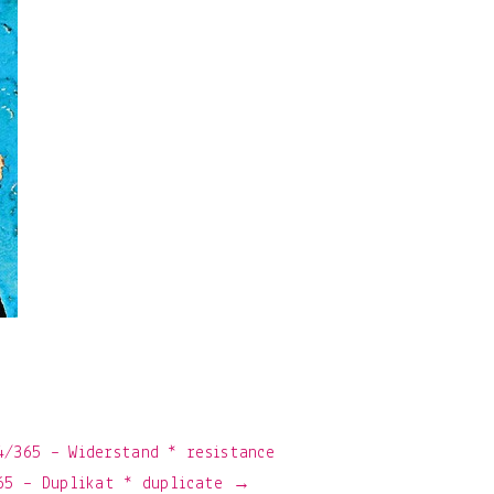
/365 – Widerstand * resistance
365 – Duplikat * duplicate →