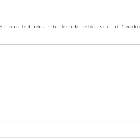
cht veröffentlicht.
Erforderliche Felder sind mit
*
marki