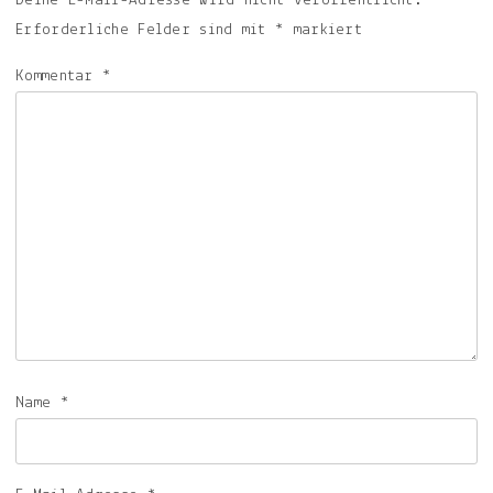
Deine E-Mail-Adresse wird nicht veröffentlicht.
Erforderliche Felder sind mit
*
markiert
Kommentar
*
Name
*