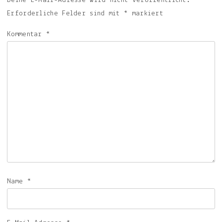
Deine E-Mail-Adresse wird nicht veröffentlicht.
Erforderliche Felder sind mit
*
markiert
Kommentar
*
Name
*