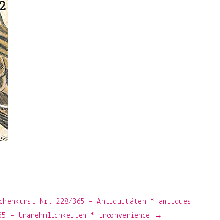
chenkunst Nr. 228/365 – Antiquitäten * antiques
65 – Unanehmlichkeiten * inconvenience →