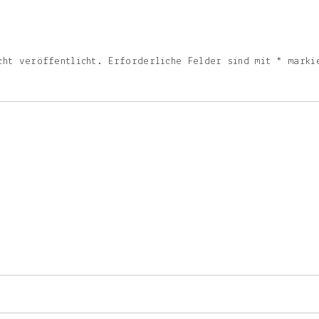
cht veröffentlicht.
Erforderliche Felder sind mit
*
marki