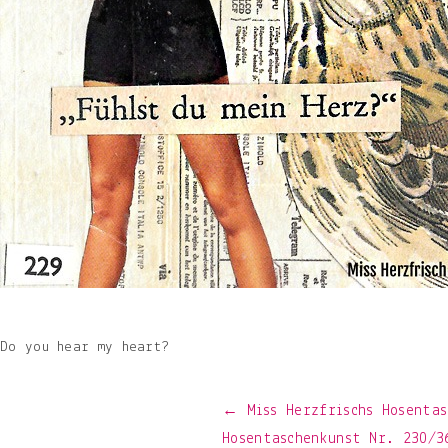
Do you hear my heart?
Beitragsnavigation
← Miss Herzfrischs Hosentas
Hosentaschenkunst Nr. 230/3