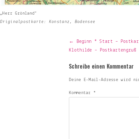
„Herr Grönland“
Originalpostkarte: Konstanz, Bodensee
Beitragsnavigation
← Beginn * Start – Postkar
Klothilde – Postkartengruß
Schreibe einen Kommentar
Deine E-Mail-Adresse wird ni
Kommentar
*