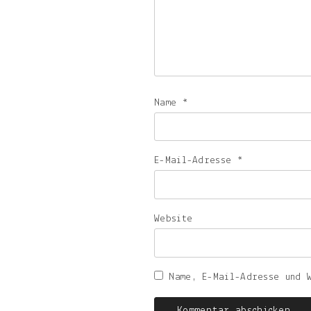
Name
*
E-Mail-Adresse
*
Website
Name, E-Mail-Adresse und 