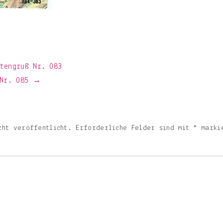
tengruß Nr. 083
 Nr. 085 →
cht veröffentlicht.
Erforderliche Felder sind mit
*
marki