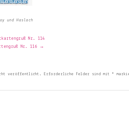
oy und Haslach
tkartengruß Nr. 114
artengruß Nr. 116 →
cht veröffentlicht.
Erforderliche Felder sind mit
*
marki