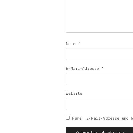
Name
*
E-Mail-Adresse
*
Website
Name, E-Mail-Adresse und 