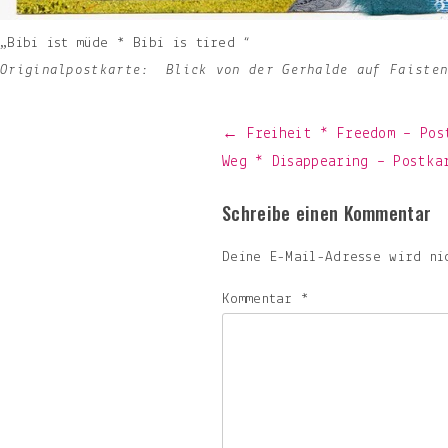
„Bibi ist müde * Bibi is tired “
Originalpostkarte: Blick von der Gerhalde auf Faisten
Beitragsnavigation
← Freiheit * Freedom – Pos
Weg * Disappearing – Postk
Schreibe einen Kommentar
Deine E-Mail-Adresse wird ni
Kommentar
*